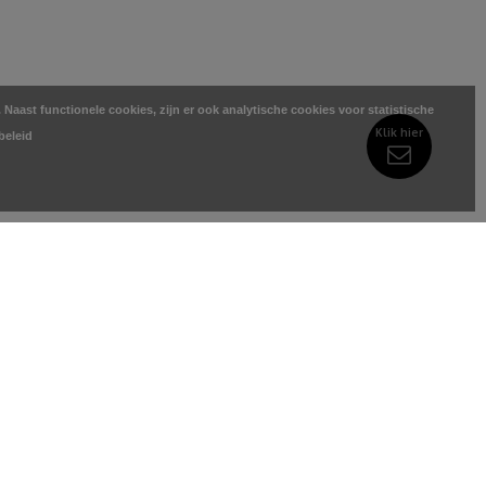
Naast functionele cookies, zijn er ook analytische cookies voor statistische
Klik hier
beleid