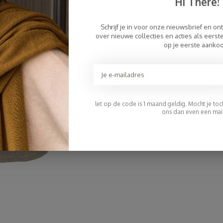
Hi There!
Schrijf je in voor onze nieuwsbrief en on
over nieuwe collecties en acties als eers
op je eerste aanko
let op de code is 1 maand geldig. Mocht je toch 
ons dan even een mail