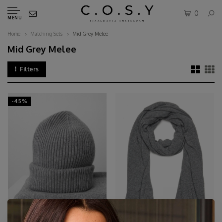
0
MENU
Home
Matching Sets
Mid Grey Melee
Mid Grey Melee
Filters
-45%