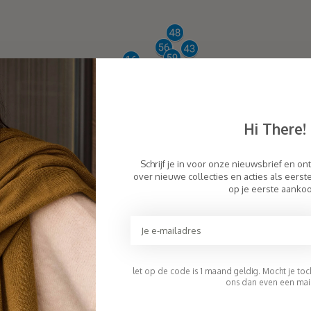
Hi There!
Schrijf je in voor onze nieuwsbrief en on
over nieuwe collecties en acties als eers
op je eerste aanko
let op de code is 1 maand geldig. Mocht je toch 
ons dan even een mail