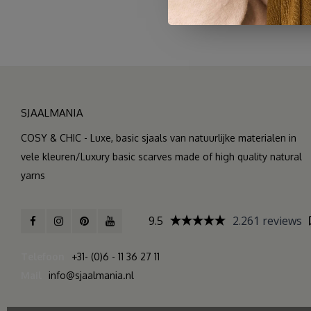
SJAALMANIA
COSY & CHIC - Luxe, basic sjaals van natuurlijke materialen in
vele kleuren/Luxury basic scarves made of high quality natural
yarns
9.5
2.261 reviews
Telefoon
+31- (0)6 - 11 36 27 11
Mail
info@sjaalmania.nl