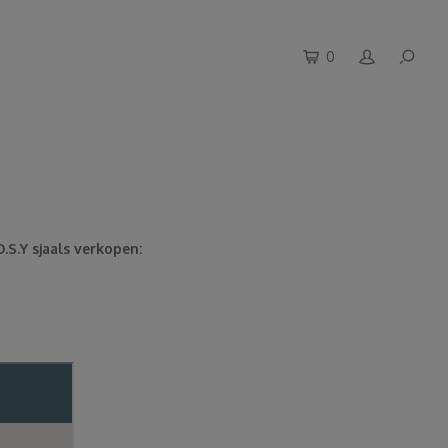
0
.S.Y sjaals verkopen: