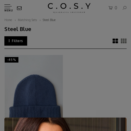
0
MENU
Home
Matching Sets
Steel Blue
Steel Blue
Filters
-45%