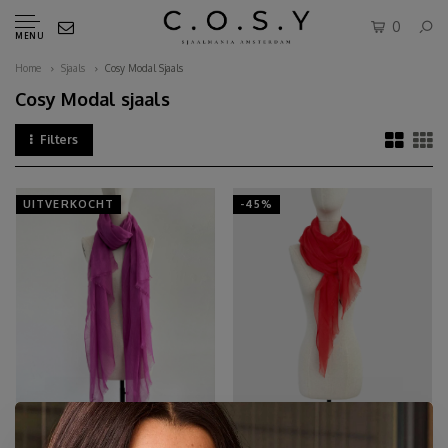
0
MENU
Home
Sjaals
Cosy Modal Sjaals
Cosy Modal sjaals
Filters
UITVERKOCHT
-45%