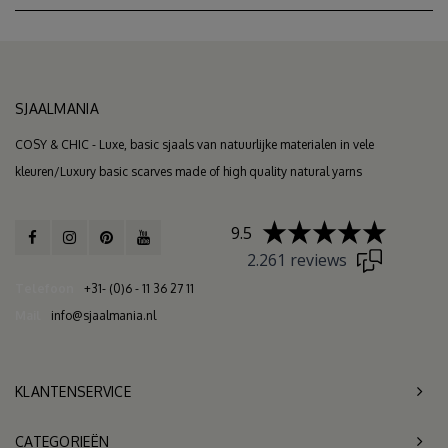
SJAALMANIA
COSY & CHIC - Luxe, basic sjaals van natuurlijke materialen in vele
kleuren/Luxury basic scarves made of high quality natural yarns
9.5
2.261 reviews
Telefoon
+31- (0)6 - 11 36 27 11
Mail
info@sjaalmania.nl
KLANTENSERVICE
CATEGORIEËN