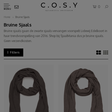
0
MENU
Home
Bruine Sjaals
Bruine Sjaals
Bruine sjaals gaan de zwarte sjaals vervangen voorspelt Lidewij Edelkoort in
haar trendvoorspelling van 2016. Shop bij SjaalMania dus je bruine sjaals.
Geen verzendkosten.
Filters