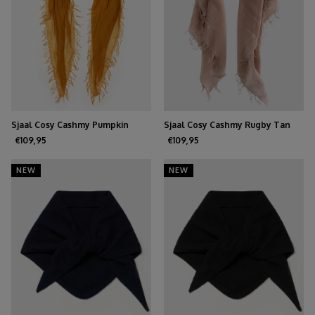
Sjaal Cosy Cashmy Pumpkin
Sjaal Cosy Cashmy Rugby Tan
Spice
€109,95
€109,95
NEW
NEW