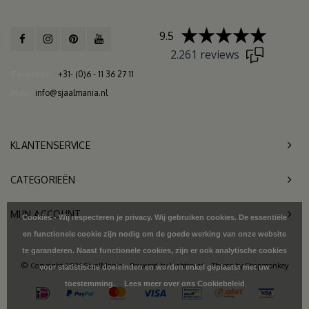
9.5
2.261 reviews
Telefoon
+31- (0)6 - 11 36 27 11
Mail
info@sjaalmania.nl
KLANTENSERVICE
CATEGORIEËN
MIJN ACCOUNT
Cookies - Wij respecteren je privacy. Wij gebruiken cookies. De essentiële
en functionele cookie zijn nodig om de goede werking van onze website
te garanderen. Naast functionele cookies, zijn er ook analytische cookies
© Copyright 2026 SjaalMania - Powered by
Lightspeed
- Theme by
Shopmonkey
voor statistische doeleinden en worden enkel geplaatst met uw
toestemming.
Lees meer over ons Cookiebeleid