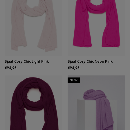
Sjaal Cosy Chic Light Pink
Sjaal Cosy Chic Neon Pink
€94,95
€94,95
NEW