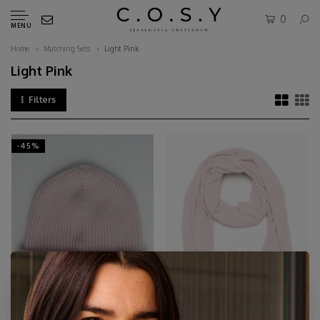
0
MENU
Home
Matching Sets
Light Pink
Light Pink
Filters
-45%