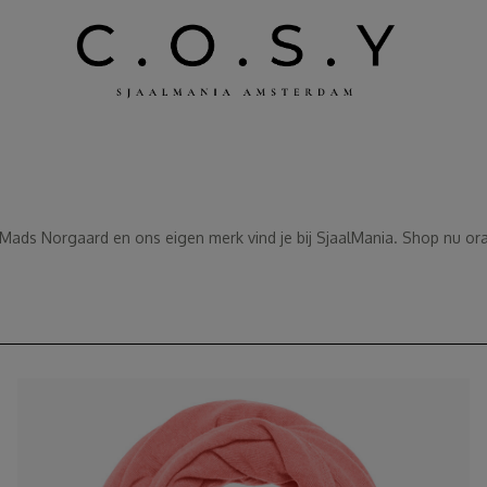
Mads Norgaard en ons eigen merk vind je bij SjaalMania. Shop nu ora