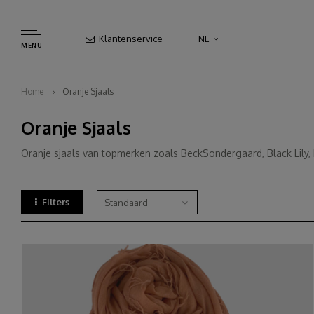
Klantenservice
NL
MENU
Home
Oranje Sjaals
Oranje Sjaals
Oranje sjaals van topmerken zoals BeckSondergaard, Black Lily, 
Filters
Standaard