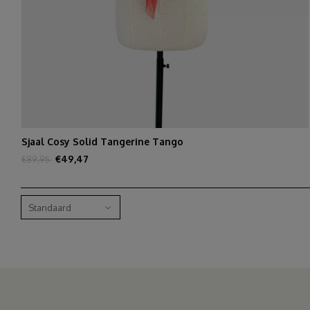
Sjaal Cosy Solid Tangerine Tango
€49,47
€89,95
Standaard