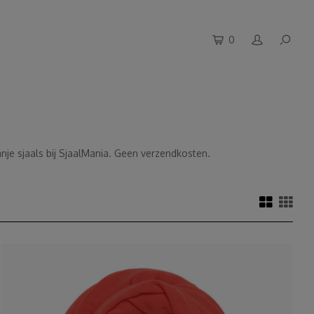
0
nje sjaals bij SjaalMania. Geen verzendkosten.