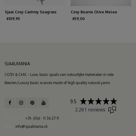
Sjaal Cosy Cashmy Seagrass
Cosy Beanie Olive Melee
€109,95
€59,00
SJAALMANIA
COSY & CHIC - Luxe, basic sjaals van natuurlijke materialen in vele
kleuren/Luxury basic scarves made of high quality natural yarns
9.5
2.261 reviews
Telefoon
+31- (0)6 - 11 36 27 11
Mail
info@sjaalmania.nl