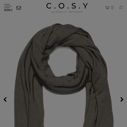
0
MENU