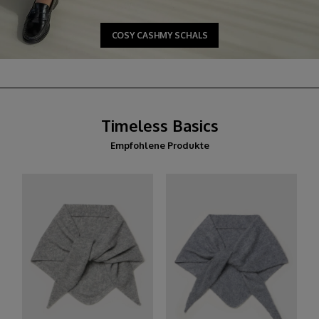
COSY CASHMY SCHALS
Timeless Basics
Empfohlene Produkte