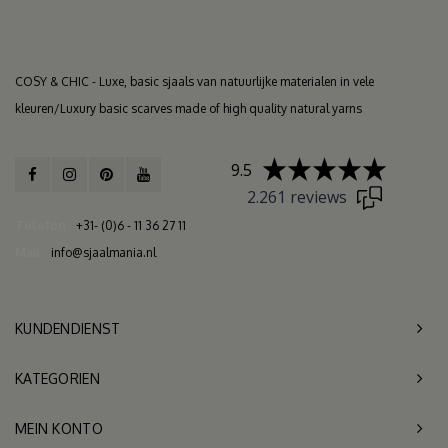
COSY & CHIC - Luxe, basic sjaals van natuurlijke materialen in vele
kleuren/Luxury basic scarves made of high quality natural yarns
9.5
2.261 reviews
Telefon
+31- (0)6 - 11 36 27 11
Mail
info@sjaalmania.nl
KUNDENDIENST
KATEGORIEN
MEIN KONTO