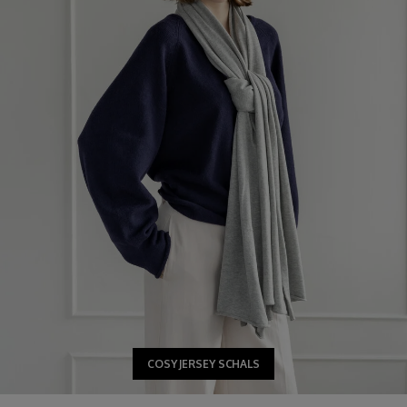
COSY JERSEY SCHALS