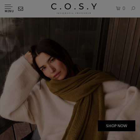
0
MENU
SHOP NOW