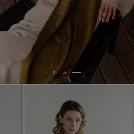
01
02