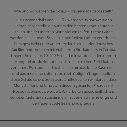
Wie und wo werden die Schals / Travelwraps hergestellt?
Alle Damenschals von C.O.S.Y werden aus hochwertigen
Garnen hergestellt, die wir bei den besten Produzenten in
Italien und der Inneren Mongolei einkaufen. Diese Garne
werden zu zeitlosen Schals in über fünfzig Farben verarbeitet.
Dies geschieht unter anderem durch ein niederländisches
Familienunternehmen mit etablierten Strickateliers in Europa.
Unsere Schals aus 70–100 % Kaschmir werden in der Inneren
Mongolei produziert und sind mit zahlreichen Zertifikaten
versehen. Es handelt sich dabei also um das beste Kaschmir –
und das merkt man, denn auch bei häufigem Tragen bleiben
diese Schals schön. Selbstverständlich achten wir darauf, dass
Mensch, Tier und Umwelt in diesem gesamten Prozess mit
Respekt behandelt werden. Wir arbeiten ausschließlich mit
seriösen Lieferanten zusammen, mit denen wir eine enge und
vertrauensvolle Beziehung pflegen.