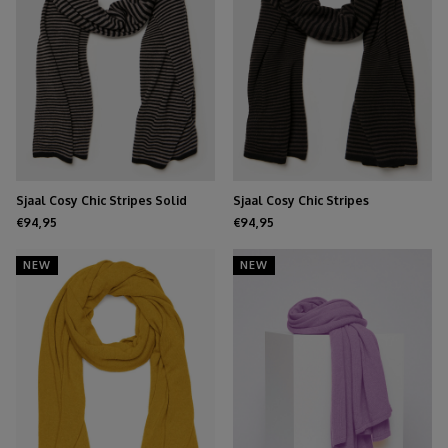
Sjaal Cosy Chic Stripes Solid
Sjaal Cosy Chic Stripes
Black - Solid Grey
Chocolate - Solid Black
€94,95
€94,95
NEW
NEW