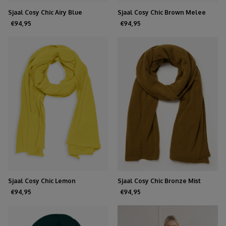
Sjaal Cosy Chic Airy Blue
Sjaal Cosy Chic Brown Melee
€94,95
€94,95
Sjaal Cosy Chic Lemon
Sjaal Cosy Chic Bronze Mist
€94,95
€94,95