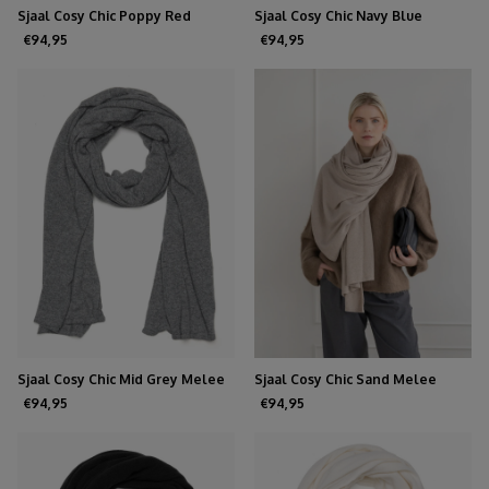
Sjaal Cosy Chic Poppy Red
Sjaal Cosy Chic Navy Blue
€94,95
€94,95
Sjaal Cosy Chic Mid Grey Melee
Sjaal Cosy Chic Sand Melee
€94,95
€94,95