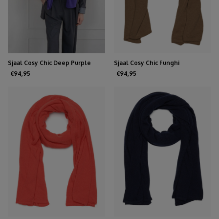
Sjaal Cosy Chic Deep Purple
Sjaal Cosy Chic Funghi
€94,95
€94,95