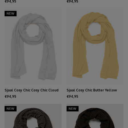
Sand / Creamy White
€94,95
€94,95
NEW
Sjaal Cosy Chic Cosy Chic Cloud
Sjaal Cosy Chic Butter Yellow
Dancer
€94,95
€94,95
NEW
NEW