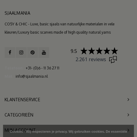
SJAALMANIA
COSY & CHIC - Luxe, basic sjaals van natuurlijke materialen in vele
kleuren/Luxury basic scarves made of high quality natural yarns
9.5
2.261 reviews
Telefoon
+31- (0)6 - 11 36 27 11
Mail
info@sjaalmania.nl
KLANTENSERVICE
CATEGORIEËN
MIJN ACCOUNT
Cookies - Wij respecteren je privacy. Wij gebruiken cookies. De essentiële