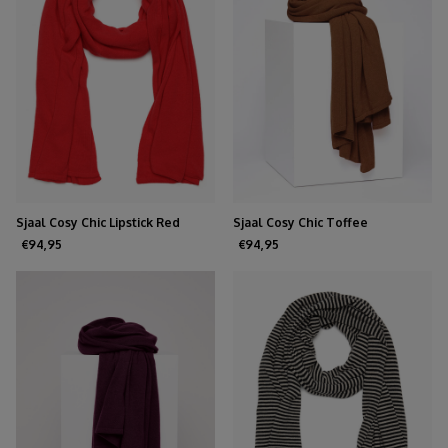
Sjaal Cosy Chic Lipstick Red
Sjaal Cosy Chic Toffee
€94,95
€94,95