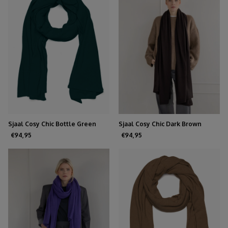
Sjaal Cosy Chic Bottle Green
Sjaal Cosy Chic Dark Brown
€94,95
€94,95