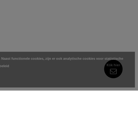
Naast functionele cookies, zijn er ook analytische cookies voor statistische
Klik hier
beleid