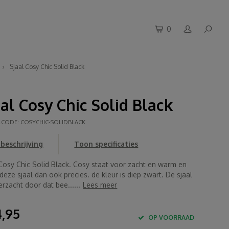
0
Sjaal Cosy Chic Solid Black
aal Cosy Chic Solid Black
LCODE:
COSYCHIC-SOLIDBLACK
beschrijving
Toon specificaties
 Cosy Chic Solid Black. Cosy staat voor zacht en warm en
 deze sjaal dan ook precies. de kleur is diep zwart. De sjaal
erzacht door dat bee......
Lees meer
,95
OP VOORRAAD