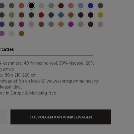
ficaties
% cashmere, 40 % merino wol, 30% viscose, 20%
lyamide
rca 80 x 210-220 cm
ndwas of fijn en koud (!) wolwasprogramma met fijn
lwasmiddel
de in Europe & Mulesing-free
TOEVOEGEN AAN WINKELWAGEN