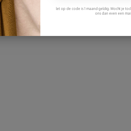
let op de code is 1 maand geldig. Mocht je toch 
ons dan even een mail