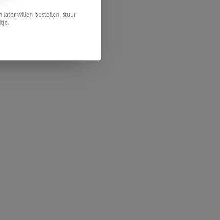
later willen bestellen, stuur
tje.