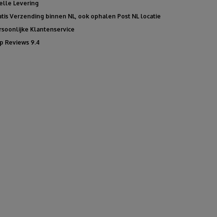
elle Levering
atis Verzending binnen NL, ook ophalen Post NL locatie
rsoonlijke Klantenservice
p Reviews 9.4