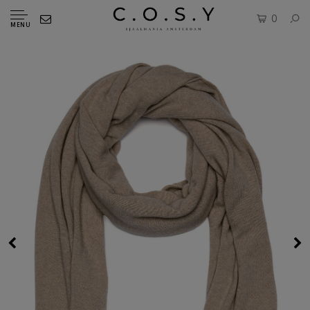
0
MENU