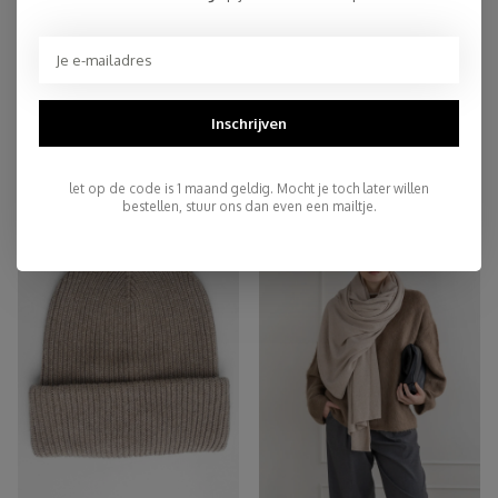
Top Reviews 9.4
Inschrijven
You may also like
let op de code is 1 maand geldig. Mocht je toch later willen
bestellen, stuur ons dan even een mailtje.
-45%