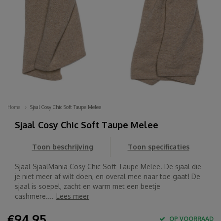
Home
Sjaal Cosy Chic Soft Taupe Melee
Sjaal Cosy Chic Soft Taupe Melee
Toon beschrijving
Toon specificaties
Sjaal SjaalMania Cosy Chic Soft Taupe Melee. De sjaal die
je niet meer af wilt doen, en overal mee naar toe gaat! De
sjaal is soepel, zacht en warm met een beetje
cashmere....
Lees meer
€94,95
OP VOORRAAD