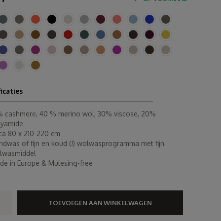
ficaties
% cashmere, 40 % merino wol, 30% viscose, 20%
lyamide
rca 80 x 210-220 cm
ndwas of fijn en koud (!) wolwasprogramma met fijn
lwasmiddel
de in Europe & Mulesing-free
TOEVOEGEN AAN WINKELWAGEN