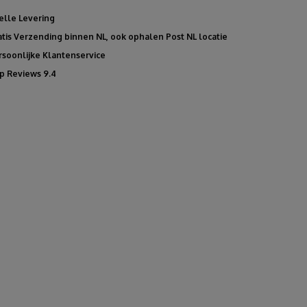
elle Levering
atis Verzending binnen NL, ook ophalen Post NL locatie
rsoonlijke Klantenservice
p Reviews 9.4