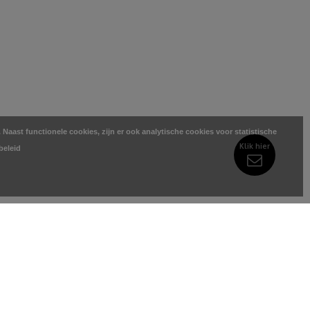
Naast functionele cookies, zijn er ook analytische cookies voor statistische
Klik hier
beleid