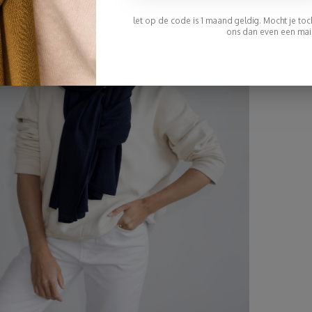
let op de code is 1 maand geldig. Mocht je toch 
ons dan even een mail