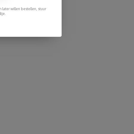
later willen bestellen, stuur
tje.