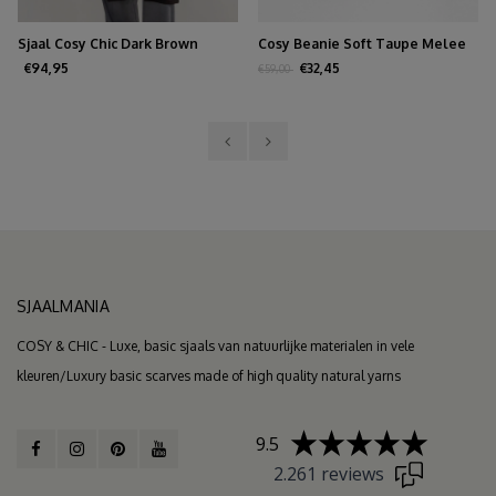
Sjaal Cosy Chic Dark Brown
Cosy Beanie Soft Taupe Melee
€94,95
€32,45
€59,00
SJAALMANIA
COSY & CHIC - Luxe, basic sjaals van natuurlijke materialen in vele
kleuren/Luxury basic scarves made of high quality natural yarns
9.5
2.261 reviews