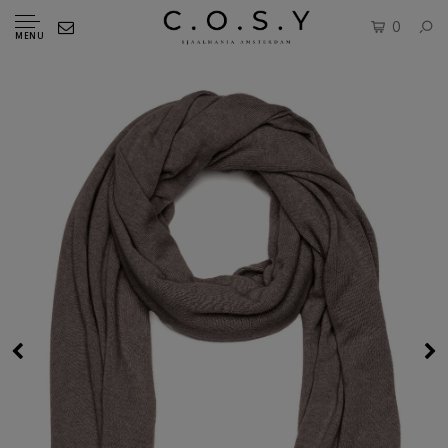
0
MENU