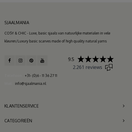
SJAALMANIA
COSY & CHIC - Luxe, basic sjaals van natuurlijke materialen in vele
kleuren/Luxury basic scarves made of high quality natural yarns
9.5
2.261 reviews
Telefoon
+31- (0)6 - 11 36 27 11
Mail
info@sjaalmania.nl
KLANTENSERVICE
CATEGORIEËN