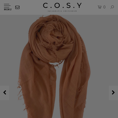
0
MENU