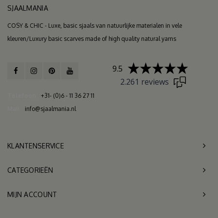
SJAALMANIA
COSY & CHIC - Luxe, basic sjaals van natuurlijke materialen in vele
kleuren/Luxury basic scarves made of high quality natural yarns
9.5
2.261 reviews
Telefoon
+31- (0)6 - 11 36 27 11
Mail
info@sjaalmania.nl
KLANTENSERVICE
CATEGORIEËN
MIJN ACCOUNT