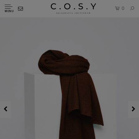
0
MENU