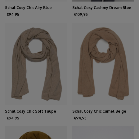
Schal Cosy Chic Airy Blue
Schal Cosy Cashmy Dream Blue
€94,95
€109,95
Schal Cosy Chic Soft Taupe
Schal Cosy Chic Camel Beige
Melee
€94,95
€94,95