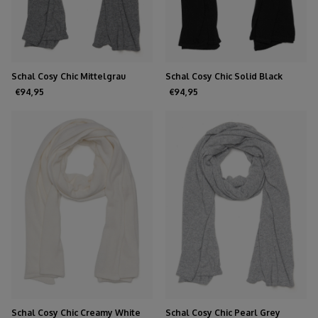
Schal Cosy Chic Mittelgrau
Schal Cosy Chic Solid Black
Melee
€94,95
€94,95
Schal Cosy Chic Creamy White
Schal Cosy Chic Pearl Grey