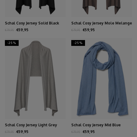
Schal Cosy Jersey Solid Black
Schal Cosy Jersey Mole Melange
€59,95
€59,95
€79,95
€79,95
-25%
-25%
Schal Cosy Jersey Light Grey
Schal Cosy Jersey Mid Blue
Melange
Melange
€59,95
€59,95
€79,95
€79,95