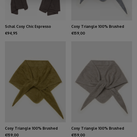
Schal Cosy Chic Espresso
Cosy Triangle 100% Brushed
Cashmere Feather
€94,95
€159,00
Cosy Triangle 100% Brushed
Cosy Triangle 100% Brushed
Cashmere Forest
Cashmere Olive
€159,00
€159,00