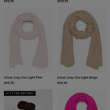
€94,95
€109,95
Schal Cosy Chic Light Pink
Schal Cosy Chic Light Beige
€94,95
€94,95
LETZTER ARTIKEL