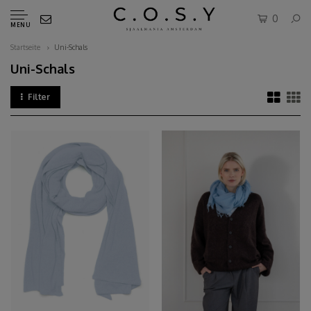
0
MENU
Startseite
Uni-Schals
Uni-Schals
Filter