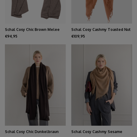
Schal Cosy Chic Brown Melee
Schal Cosy Cashmy Toasted Nut
€94,95
€109,95
Schal Cosy Chic Dunkelbraun
Schal Cosy Cashmy Sesame