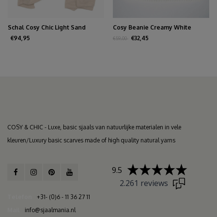
Schal Cosy Chic Light Sand
Cosy Beanie Creamy White
€94,95
€32,45
€59,00
COSY & CHIC - Luxe, basic sjaals van natuurlijke materialen in vele
kleuren/Luxury basic scarves made of high quality natural yarns
9.5
2.261 reviews
Telefon
+31- (0)6 - 11 36 27 11
Mail
info@sjaalmania.nl