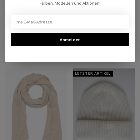
Farben, Modellen und Aktionen!
Persönlicher Kundenservice
Top Reviews 9.4
Anmelden
You may also like
LETZTER ARTIKEL