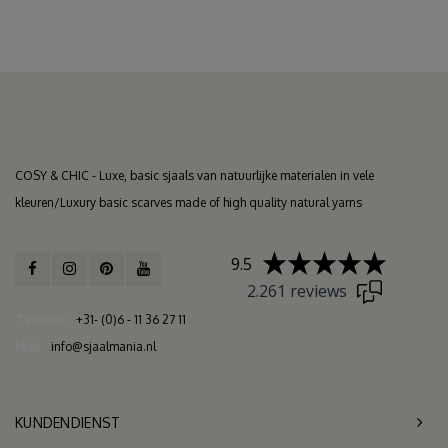
COSY & CHIC - Luxe, basic sjaals van natuurlijke materialen in vele
kleuren/Luxury basic scarves made of high quality natural yarns
9.5
2.261 reviews
Telefon
+31- (0)6 - 11 36 27 11
Mail
info@sjaalmania.nl
KUNDENDIENST