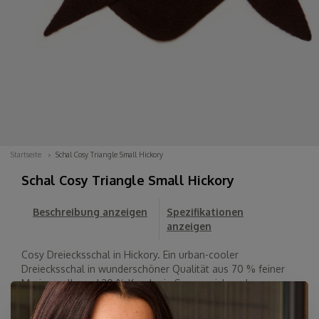
Startseite
Schal Cosy Triangle Small Hickory
Schal Cosy Triangle Small Hickory
Beschreibung anzeigen
Spezifikationen
anzeigen
Cosy Dreiecksschal in Hickory. Ein urban-cooler
Dreiecksschal in wunderschöner Qualität aus 70 % feiner
Merinowolle und 30 % Kaschmir. Superweich und
wunderschön verarbeitet mit Stricksaum. Tragen Sie ihn mit
der Spitze nach vorne, hinten oder zur Seite....
Lesen Sie