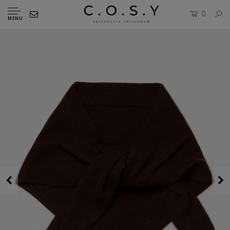
0
MENU