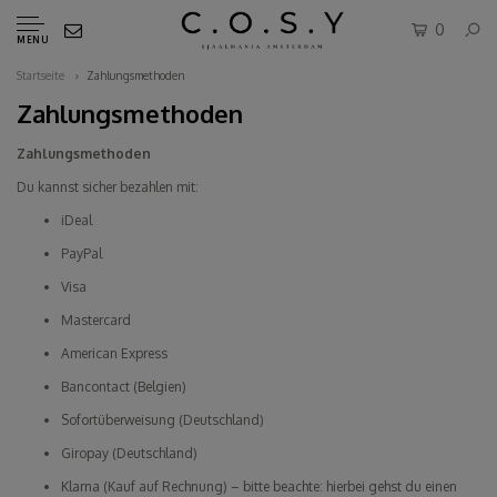
0
MENU
Startseite
Zahlungsmethoden
Zahlungsmethoden
Zahlungsmethoden
Du kannst sicher bezahlen mit:
iDeal
PayPal
Visa
Mastercard
American Express
Bancontact (Belgien)
Sofortüberweisung (Deutschland)
Giropay (Deutschland)
Klarna (Kauf auf Rechnung) – bitte beachte: hierbei gehst du einen