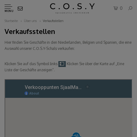
0
MENU
Startseite
Über uns
Verkaufsstellen
Verkaufsstellen
Hier finden Sie Geschäfte in den Niederlanden, Belgien und Spanien, die eine
Auswahl unserer C.O.S.Y-Schals verkaufen:
Klicken Sie auf das Symbol links
Klicken Sie über der Karte auf „Eine
Liste der Geschäfte anzeigen“.