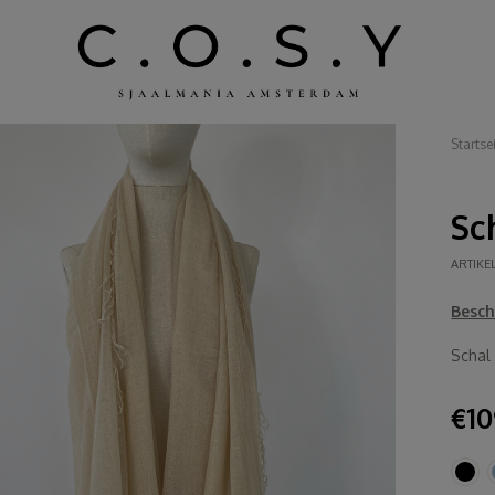
Startse
Sc
ARTIK
Besch
Schal
€10