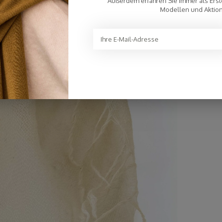
Außerdem erfähren Sie immer als Erst
Modellen und Aktio