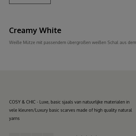
Creamy White
Weiße Mütze mit passendem übergroßen weißen Schal aus dem g
COSY & CHIC - Luxe, basic sjaals van natuurlijke materialen in
vele kleuren/Luxury basic scarves made of high quality natural
yarns