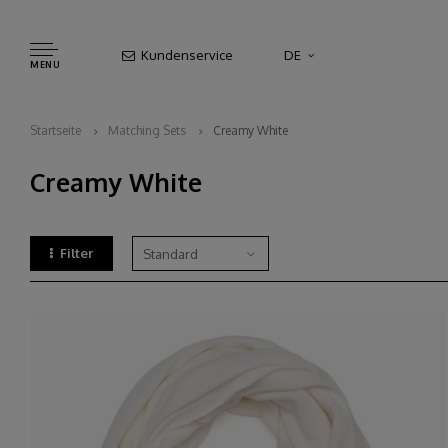
Kundenservice
DE
MENU
Startseite
Matching Sets
Creamy White
Creamy White
Filter
Standard