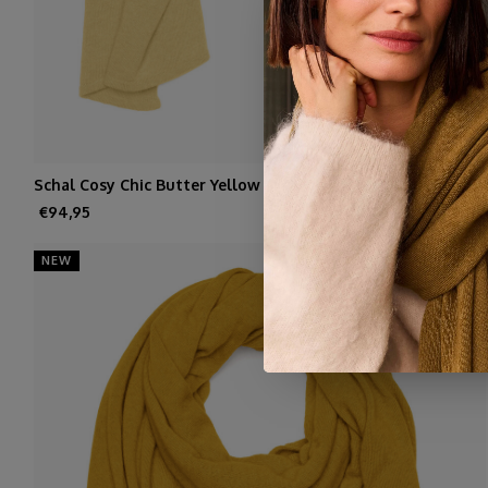
Schal Cosy Chic Butter Yellow
€94,95
NEW