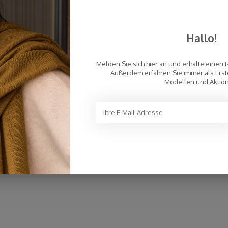
Hallo!
Melden Sie sich hier an und erhalte einen 
Außerdem erfähren Sie immer als Erst
Modellen und Aktio
Schal Cosy Chic Cosy Chic Cloud Dancer
€94,95