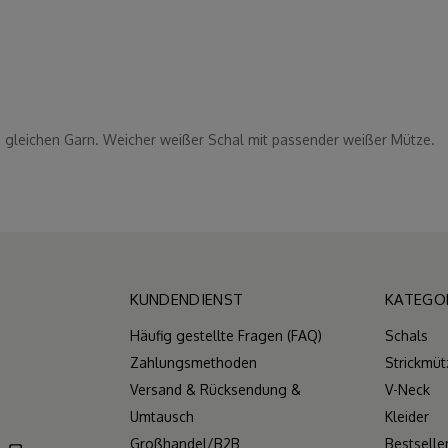
leichen Garn. Weicher weißer Schal mit passender weißer Mütze.
KUNDENDIENST
KATEGO
Häufig gestellte Fragen (FAQ)
Schals
Zahlungsmethoden
Strickmüt
Versand & Rücksendung &
V-Neck
Umtausch
Kleider
Großhandel/B2B
Bestselle