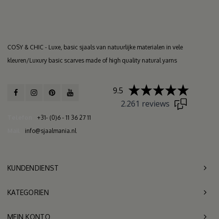
COSY & CHIC - Luxe, basic sjaals van natuurlijke materialen in vele
kleuren/Luxury basic scarves made of high quality natural yarns
9.5
2.261 reviews
Telefon
+31- (0)6 - 11 36 27 11
Mail
info@sjaalmania.nl
KUNDENDIENST
KATEGORIEN
MEIN KONTO