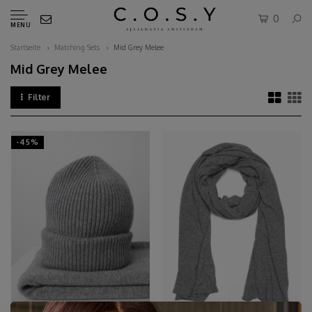
0
MENU
Startseite
Matching Sets
Mid Grey Melee
Mid Grey Melee
Filter
-45%