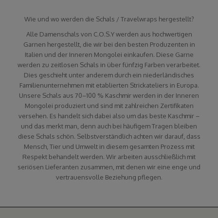
Wie und wo werden die Schals / Travelwraps hergestellt?
Alle Damenschals von C.O.S.Y werden aus hochwertigen
Garnen hergestellt, die wir bei den besten Produzenten in
Italien und der Inneren Mongolei einkaufen. Diese Garne
werden zu zeitlosen Schals in über fünfzig Farben verarbeitet.
Dies geschieht unter anderem durch ein niederländisches
Familienunternehmen mit etablierten Strickateliers in Europa.
Unsere Schals aus 70–100 % Kaschmir werden in der Inneren
Mongolei produziert und sind mit zahlreichen Zertifikaten
versehen. Es handelt sich dabei also um das beste Kaschmir –
und das merkt man, denn auch bei häufigem Tragen bleiben
diese Schals schön. Selbstverständlich achten wir darauf, dass
Mensch, Tier und Umwelt in diesem gesamten Prozess mit
Respekt behandelt werden. Wir arbeiten ausschließlich mit
seriösen Lieferanten zusammen, mit denen wir eine enge und
vertrauensvolle Beziehung pflegen.