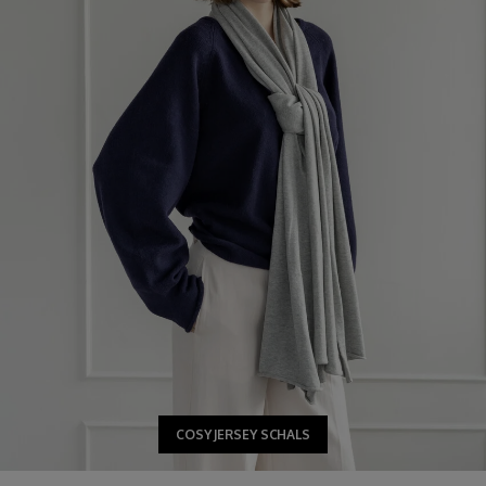
COSY JERSEY SCHALS