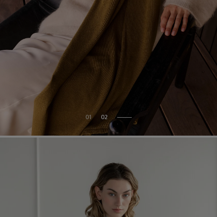
01
02