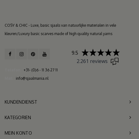
COSY & CHIC - Luxe, basic sjaals van natuurlijke materialen in vele
kleuren/Luxury basic scarves made of high quality natural yarns
9.5
2.261 reviews
Telefon
+31- (0)6 - 11 36 27 11
Mail
info@sjaalmania.nl
KUNDENDIENST
KATEGORIEN
MEIN KONTO