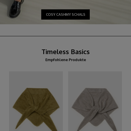
COSY CASHMY SCHALS
Timeless Basics
Empfohlene Produkte