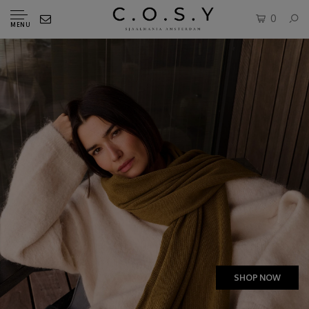
0
MENU
SHOP NOW