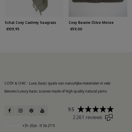
Schal Cosy Cashmy Seagrass
Cosy Beanie Olive Melee
€109,95
€59,00
COSY & CHIC - Luxe, basic sjaals van natuurlijke materialen in vele
kleuren/Luxury basic scarves made of high quality natural yarns
9.5
2.261 reviews
Telefon
+31- (0)6 - 11 36 27 11