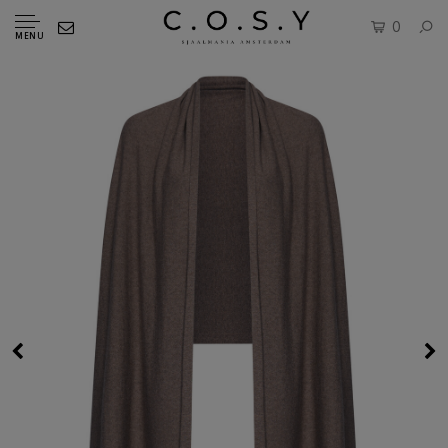
0
MENU