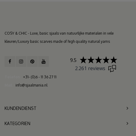
COSY & CHIC - Luxe, basic sjaals van natuurlijke materialen in vele
kleuren/Luxury basic scarves made of high quality natural yarns
9.5
2.261 reviews
Telefon
+31- (0)6 - 11 36 27 11
Mail
info@sjaalmania.nl
KUNDENDIENST
KATEGORIEN