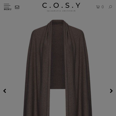
0
MENU