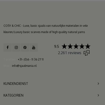
COSY & CHIC - Luxe, basic sjaals van natuurlijke materialen in vele
kleuren/Luxury basic scarves made of high quality natural yarns
9.5
2.261 reviews
Telefon
+31- (0)6 - 11 36 27 11
Mail
info@sjaalmania.nl
KUNDENDIENST
KATEGORIEN