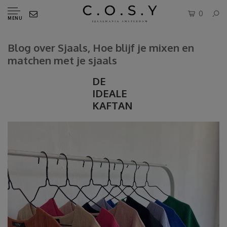
0
MENU
Blog over Sjaals, Hoe blijf je mixen en
matchen met je sjaals
DE
IDEALE
KAFTAN