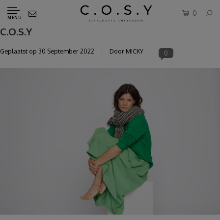
0
MENU
C.O.S.Y
Geplaatst op
30 September 2022
Door MICKY
0