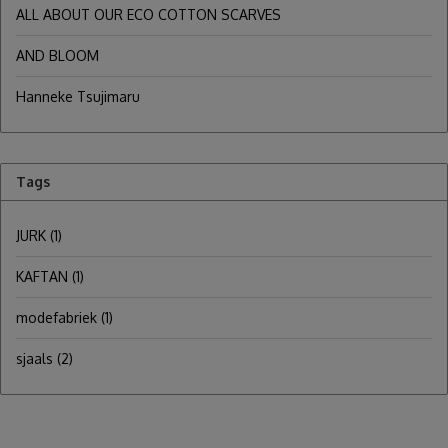
ALL ABOUT OUR ECO COTTON SCARVES
AND BLOOM
Hanneke Tsujimaru
Tags
JURK
(1)
KAFTAN
(1)
modefabriek
(1)
sjaals
(2)