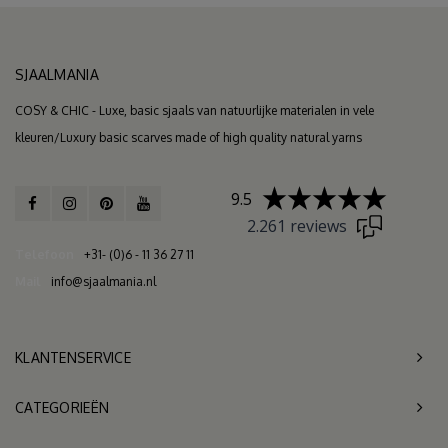
SJAALMANIA
COSY & CHIC - Luxe, basic sjaals van natuurlijke materialen in vele
kleuren/Luxury basic scarves made of high quality natural yarns
9.5
2.261 reviews
Telefoon
+31- (0)6 - 11 36 27 11
Mail
info@sjaalmania.nl
KLANTENSERVICE
CATEGORIEËN