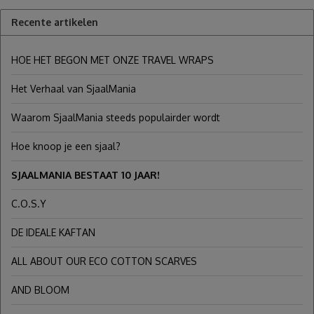
Recente artikelen
HOE HET BEGON MET ONZE TRAVEL WRAPS
Het Verhaal van SjaalMania
Waarom SjaalMania steeds populairder wordt
Hoe knoop je een sjaal?
SJAALMANIA BESTAAT 10 JAAR!
C.O.S.Y
DE IDEALE KAFTAN
ALL ABOUT OUR ECO COTTON SCARVES
AND BLOOM