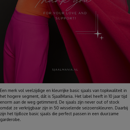
Een merk vol veelzijdige en kleurrijke basic sjaals van topkwaliteit in
het hogere segment, dát is SjaalMania. Het label heeft in 10 jaar tijd
enorm aan de weg getimmerd. De sjaals zijn never out of stock
omdat ze verkrijgbaar zijn in 50 wisselende seizoenskleuren. Daarbij
zijn het tijdloze basic sjaals die perfect passen in een duurzame
garderobe.