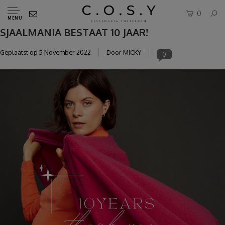
0
MENU
SJAALMANIA BESTAAT 10 JAAR!
Geplaatst op
5 November 2022
Door MICKY
0