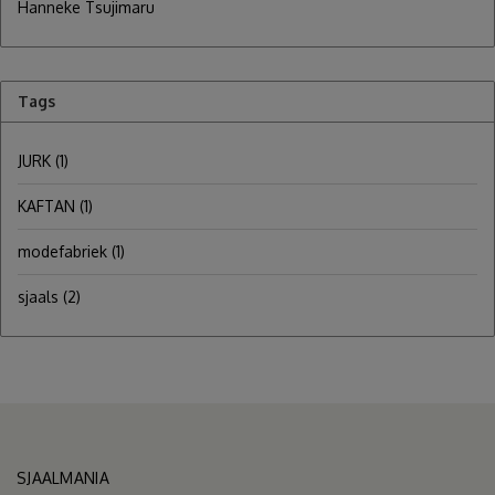
Hanneke Tsujimaru
Tags
JURK
(1)
KAFTAN
(1)
modefabriek
(1)
sjaals
(2)
SJAALMANIA