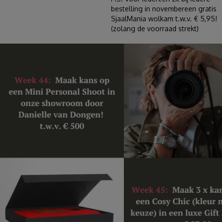
bestelling in novembereen gratis
SjaalMania wolkam t.w.v. € 5,95!
(zolang de voorraad strekt)