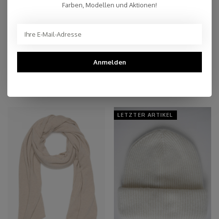
Farben, Modellen und Aktionen!
Persönlicher Kundenservice
Top Reviews 9.4
Anmelden
You may also like
LETZTER ARTIKEL