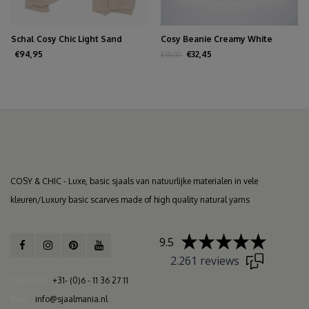
Schal Cosy Chic Light Sand
Cosy Beanie Creamy White
€94,95
€32,45
€59,00
COSY & CHIC - Luxe, basic sjaals van natuurlijke materialen in vele
kleuren/Luxury basic scarves made of high quality natural yarns
9.5
2.261 reviews
Telefon
+31- (0)6 - 11 36 27 11
Mail
info@sjaalmania.nl