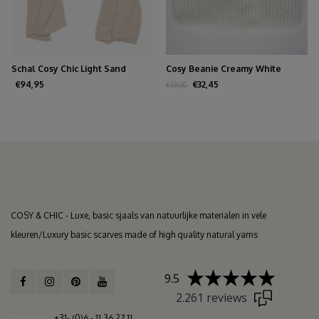
Schal Cosy Chic Light Sand
Cosy Beanie Creamy White
€94,95
€32,45
€59,00
COSY & CHIC - Luxe, basic sjaals van natuurlijke materialen in vele
kleuren/Luxury basic scarves made of high quality natural yarns
9.5
2.261 reviews
Telefon
+31- (0)6 - 11 36 27 11