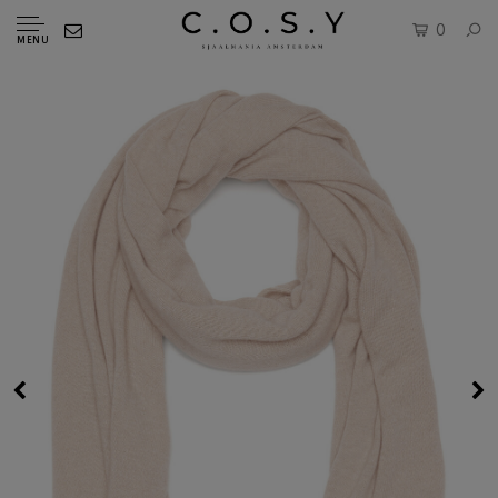
0
MENU