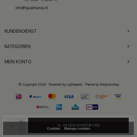
Mail
info@sjaalmania.nl
KUNDENDIENST
KATEGORIEN
MEIN KONTO
© Copyright 2026 - Powered by
Lightspeed
- Theme by
Shopmonkey
+
IN DEN WARENKORB
-
Cookies
Manage cookies