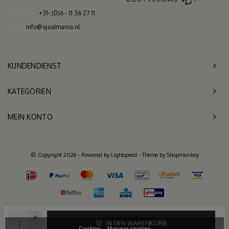
Telefon
+31- (0)6 - 11 36 27 11
Mail
info@sjaalmania.nl
KUNDENDIENST
KATEGORIEN
MEIN KONTO
© Copyright 2026 - Powered by
Lightspeed
- Theme by
Shopmonkey
+
IN DEN WARENKORB
Cookies
Manage cookies