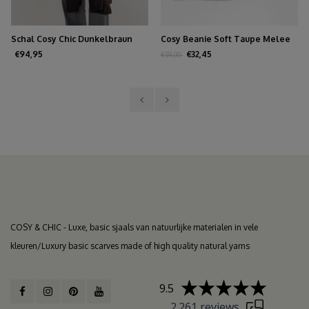
Schal Cosy Chic Dunkelbraun
Cosy Beanie Soft Taupe Melee
€94,95
€32,45
€59,00
COSY & CHIC - Luxe, basic sjaals van natuurlijke materialen in vele
kleuren/Luxury basic scarves made of high quality natural yarns
9.5
2.261 reviews