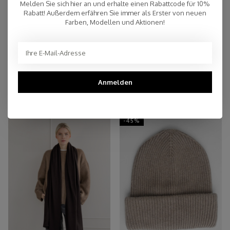
Melden Sie sich hier an und erhalte einen Rabattcode für 10%
Persönlicher Kundenservice
Rabatt! Außerdem erfähren Sie immer als Erster von neuen
Farben, Modellen und Aktionen!
Top Reviews 9.4
Anmelden
You may also like
-45%