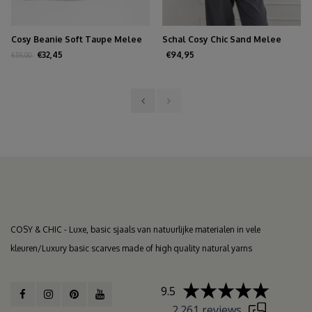
Cosy Beanie Soft Taupe Melee
Schal Cosy Chic Sand Melee
€32,45
€94,95
€59,00
COSY & CHIC - Luxe, basic sjaals van natuurlijke materialen in vele
kleuren/Luxury basic scarves made of high quality natural yarns
9.5
2.261 reviews