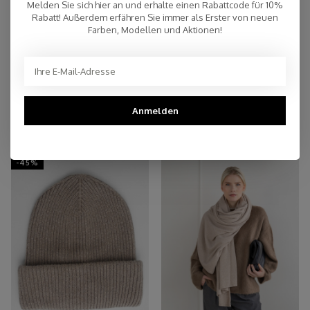
Melden Sie sich hier an und erhalte einen Rabattcode für 10%
Persönlicher Kundenservice
Rabatt! Außerdem erfähren Sie immer als Erster von neuen
Farben, Modellen und Aktionen!
Top Reviews 9.4
Anmelden
You may also like
-45%