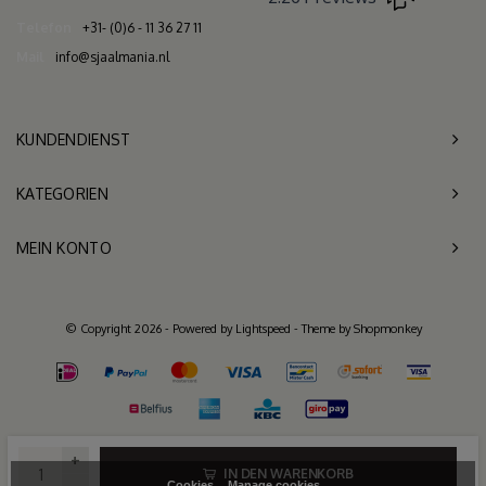
Telefon
+31- (0)6 - 11 36 27 11
Mail
info@sjaalmania.nl
KUNDENDIENST
KATEGORIEN
MEIN KONTO
© Copyright 2026 - Powered by
Lightspeed
- Theme by
Shopmonkey
+
IN DEN WARENKORB
Cookies
Manage cookies