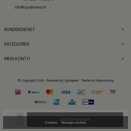
Mail
info@sjaalmania.nl
KUNDENDIENST
KATEGORIEN
MEIN KONTO
© Copyright 2026 - Powered by
Lightspeed
- Theme by
Shopmonkey
+
GRÖSSE WÄHLEN
-
Cookies
Manage cookies