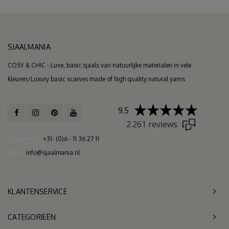
SJAALMANIA
COSY & CHIC - Luxe, basic sjaals van natuurlijke materialen in vele
kleuren/Luxury basic scarves made of high quality natural yarns
9.5
2.261 reviews
Telefoon
+31- (0)6 - 11 36 27 11
Mail
info@sjaalmania.nl
KLANTENSERVICE
CATEGORIEËN