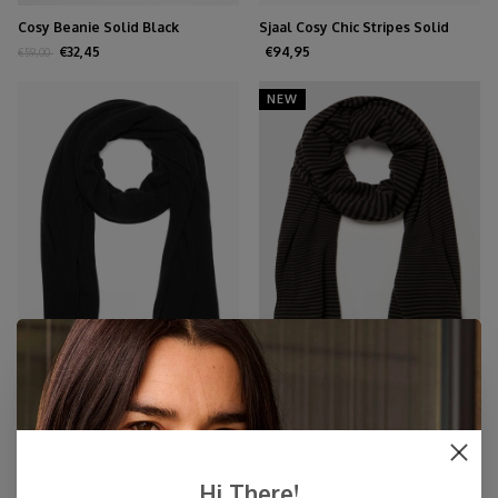
Cosy Beanie Solid Black
Sjaal Cosy Chic Stripes Solid
Black - Light Sand
€32,45
€94,95
€59,00
NEW
Sjaal Cosy Chic Solid Black
Sjaal Cosy Chic Stripes
Chocolate - Solid Black
€94,95
€94,95
NEW
Hi There!