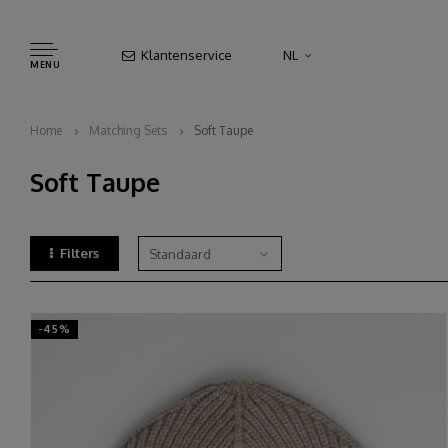
Klantenservice
NL
MENU
Home
Matching Sets
Soft Taupe
Soft Taupe
Filters
Standaard
-45%