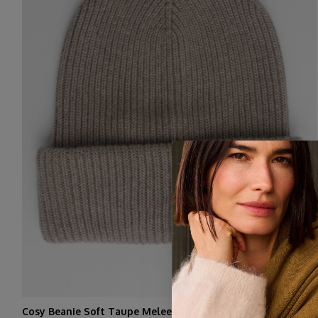
Cosy Beanie Soft Taupe Melee