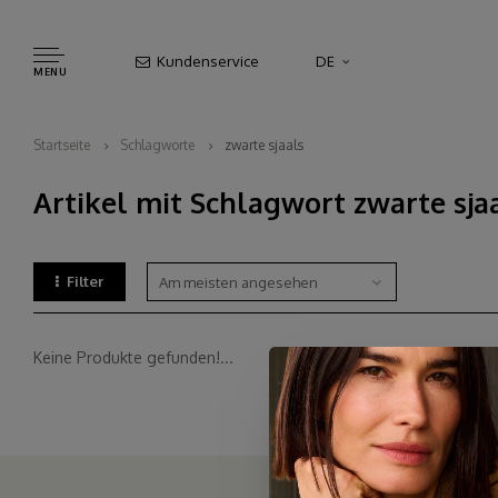
Kundenservice
DE
MENU
Startseite
Schlagworte
zwarte sjaals
Artikel mit Schlagwort zwarte sja
Filter
Am meisten angesehen
Keine Produkte gefunden!...