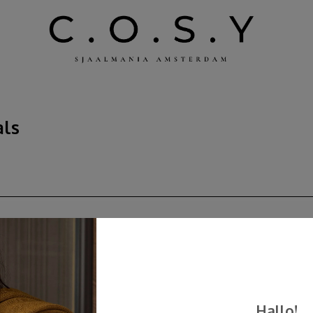
als
Hallo!