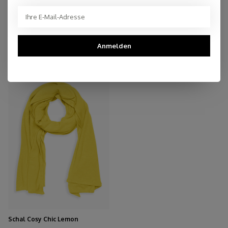
Anmelden
You may also like
Schal Cosy Chic Lemon