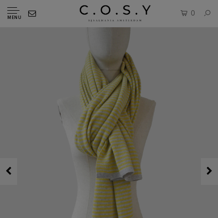
0
MENU