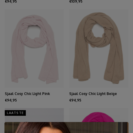
€94,95
€109,95
Sjaal Cosy Chic Light Pink
Sjaal Cosy Chic Light Beige
€94,95
€94,95
LAATSTE