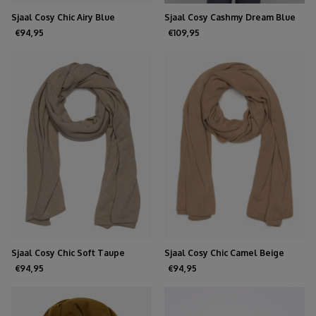
Sjaal Cosy Chic Airy Blue
Sjaal Cosy Cashmy Dream Blue
€94,95
€109,95
Sjaal Cosy Chic Soft Taupe
Sjaal Cosy Chic Camel Beige
Melee
€94,95
€94,95