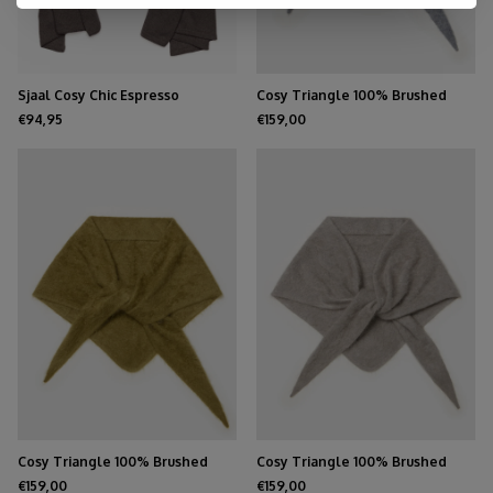
Sjaal Cosy Chic Espresso
Cosy Triangle 100% Brushed
Cashmere Feather
€94,95
€159,00
Cosy Triangle 100% Brushed
Cosy Triangle 100% Brushed
Cashmere Forest
Cashmere Olive
€159,00
€159,00