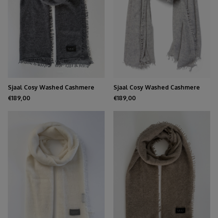
Sjaal Cosy Washed Cashmere
Sjaal Cosy Washed Cashmere
Medium Grey
Light Grey
€189,00
€189,00