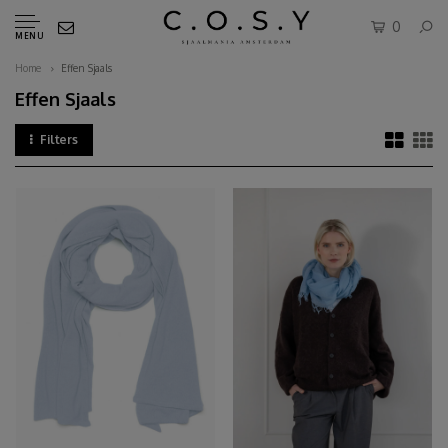
0
MENU
Home
Effen Sjaals
Effen Sjaals
Filters