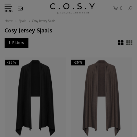
0
MENU
Home
Sjaals
Cosy Jersey Sjaals
Cosy Jersey Sjaals
Filters
-25%
-25%