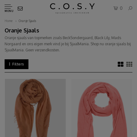
0
MENU
Home
Oranje Sjaals
Oranje Sjaals
Oranje sjaals van topmerken zoals BeckSondergaard, Black Lily, Mads
Norgaard en ons eigen merk vind je bij SjaalMania. Shop nu oranje sjaals bij
SjaalMania. Geen verzendkosten.
Filters