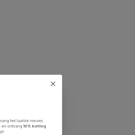
tvang het laatste nieuws
te en ontvang
10% korting
op!