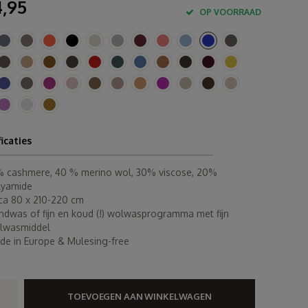
,95
OP VOORRAAD
ficaties
% cashmere, 40 % merino wol, 30% viscose, 20%
lyamide
rca 80 x 210-220 cm
ndwas of fijn en koud (!) wolwasprogramma met fijn
lwasmiddel
de in Europe & Mulesing-free
TOEVOEGEN AAN WINKELWAGEN