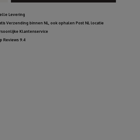
elle Levering
atis Verzending binnen NL, ook ophalen Post NL locatie
rsoonlijke Klantenservice
p Reviews 9.4