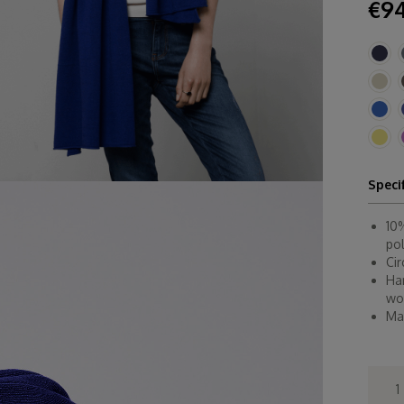
€94
Speci
10
po
Ci
Ha
wo
Ma