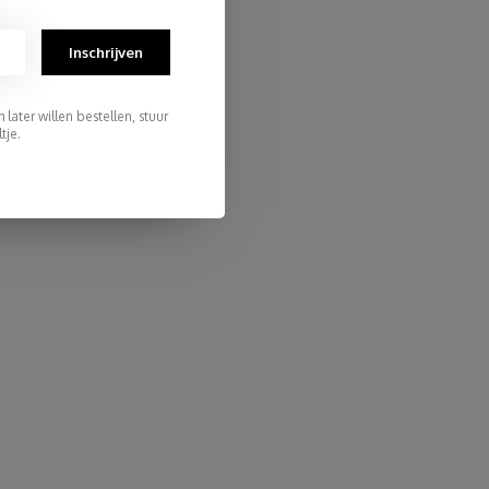
Inschrijven
later willen bestellen, stuur
tje.