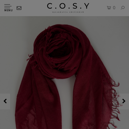
0
MENU