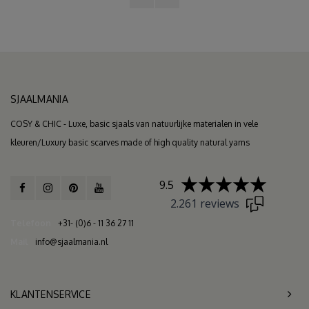
SJAALMANIA
COSY & CHIC - Luxe, basic sjaals van natuurlijke materialen in vele
kleuren/Luxury basic scarves made of high quality natural yarns
9.5
2.261 reviews
Telefoon
+31- (0)6 - 11 36 27 11
Mail
info@sjaalmania.nl
KLANTENSERVICE