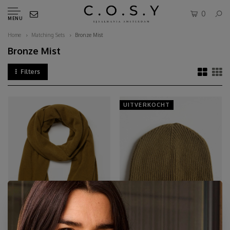
0
MENU
Home
Matching Sets
Bronze Mist
Bronze Mist
Filters
UITVERKOCHT